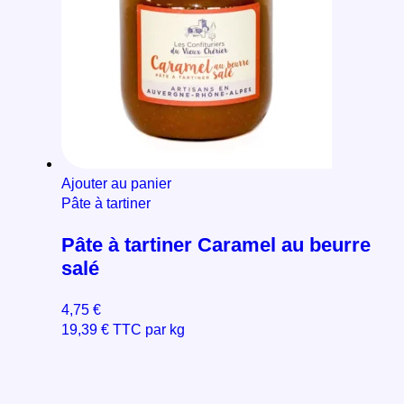
Ajouter au panier
Pâte à tartiner
Pâte à tartiner Caramel au beurre
salé
4,75
€
19,39
€
TTC par kg