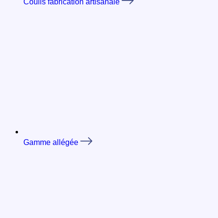
Coulis fabrication artisanale
Gamme allégée