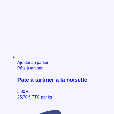
Ajouter au panier
Pâte à tartiner
Pate à tartiner à la noisette
5,80
€
25,78
€
TTC par kg