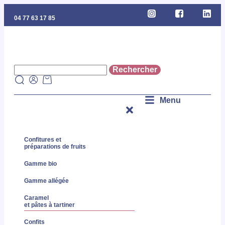
04 77 63 17 85
Menu
Confitures et
préparations de fruits
Gamme bio
Gamme allégée
Caramel
et pâtes à tartiner
Confits