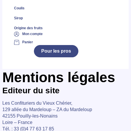
Coulis
Sirop
Origine des fruits
Mon compte
Panier
Pour les pros
Mentions légales
Editeur du site
Les Confituriers du Vieux Chérier,
129 allée du Mardeloup – ZA du Mardeloup
42155 Pouilly-les-Nonains
Loire – France
Tél. : 33 (0)4 77 63 17 85