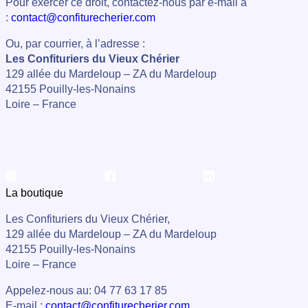
Pour exercer ce droit, contactez-nous par e-mail à
:
contact@confiturecherier.com
Ou, par courrier, à l’adresse :
Les Confituriers du Vieux Chérier
129 allée du Mardeloup – ZA du Mardeloup
42155 Pouilly-les-Nonains
Loire – France
La boutique
Les Confituriers du Vieux Chérier,
129 allée du Mardeloup – ZA du Mardeloup
42155 Pouilly-les-Nonains
Loire – France
Appelez-nous au: 04 77 63 17 85
E-mail :
contact@confiturecherier.com