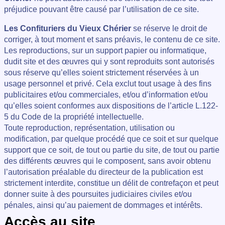
préjudice pouvant être causé par l’utilisation de ce site.
Les Confituriers du Vieux Chérier
se réserve le droit de
corriger, à tout moment et sans préavis, le contenu de ce site.
Les reproductions, sur un support papier ou informatique,
dudit site et des œuvres qui y sont reproduits sont autorisés
sous réserve qu’elles soient strictement réservées à un
usage personnel et privé. Cela exclut tout usage à des fins
publicitaires et/ou commerciales, et/ou d’information et/ou
qu’elles soient conformes aux dispositions de l’article L.122-
5 du Code de la propriété intellectuelle.
Toute reproduction, représentation, utilisation ou
modification, par quelque procédé que ce soit et sur quelque
support que ce soit, de tout ou partie du site, de tout ou partie
des différents œuvres qui le composent, sans avoir obtenu
l’autorisation préalable du directeur de la publication est
strictement interdite, constitue un délit de contrefaçon et peut
donner suite à des poursuites judiciaires civiles et/ou
pénales, ainsi qu’au paiement de dommages et intérêts.
Accès au site