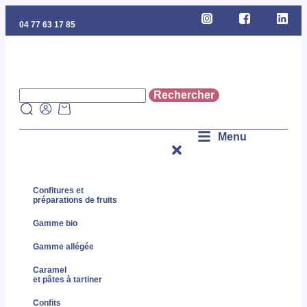
04 77 63 17 85
Menu
Confitures et
préparations de fruits
Gamme bio
Gamme allégée
Caramel
et pâtes à tartiner
Confits