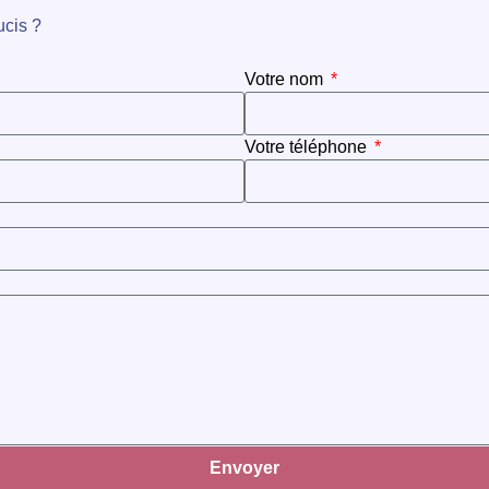
ucis ?
Votre nom
Votre téléphone
Envoyer