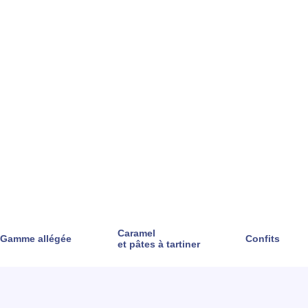
Caramel
Gamme allégée
Confits
et pâtes à tartiner