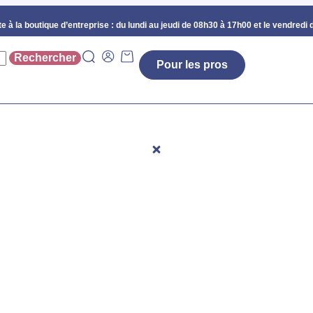
e à la boutique d’entreprise :
du lundi au jeudi de 08h30 à 17h00 et le vendredi 
Pour les pros