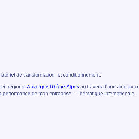
matériel de transformation et conditionnement.
seil régional
Auvergne-Rhône-Alpes
au travers d’une aide au c
 la performance de mon entreprise – Thématique internationale.