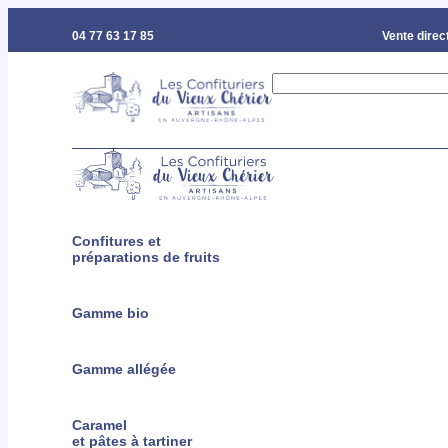
04 77 63 17 85
Vente direct
Confitures et
préparations de fruits
Gamme bio
Gamme allégée
Caramel
et pâtes à tartiner