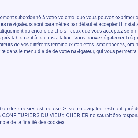
lement subordonné à votre volonté, que vous pouvez exprimer et 
 des navigateurs sont paramétrés par défaut et acceptent l’install
tématiquement ou encore de choisir ceux que vous acceptez selo
s préalablement à leur installation. Vous pouvez également régul
eurs de vos différents terminaux (tablettes, smartphones, ordina
crite dans le menu d’aide de votre navigateur, qui vous permettr
ation des cookies est requise. Si votre navigateur est configuré
 LES CONFITURIERS DU VIEUX CHERIER ne saurait être responsabl
pte de la finalité des cookies.