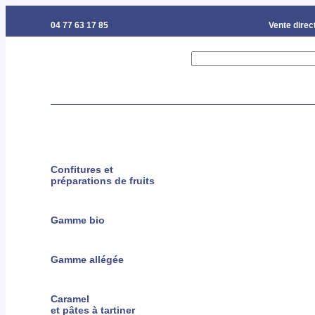
04 77 63 17 85
Vente direct
Confitures et
préparations de fruits
Gamme bio
Gamme allégée
Caramel
et pâtes à tartiner