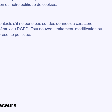
 ou notre politique de cookies.
cts s’il ne porte pas sur des données à caractère
généraux du RGPD. Tout nouveau traitement, modification ou
présente politique.
raceurs