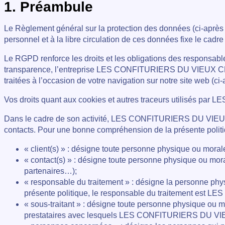
1. Préambule
Le Règlement général sur la protection des données (ci-après 
personnel et à la libre circulation de ces données fixe le cad
Le RGPD renforce les droits et les obligations des responsabl
transparence, l’entreprise LES CONFITURIERS DU VIEUX CHERIER 
traitées à l’occasion de votre navigation sur notre site web (ci
Vos droits quant aux cookies et autres traceurs utilisés
Dans le cadre de son activité, LES CONFITURIERS DU VI
contacts. Pour une bonne compréhension de la présente politiq
« client(s) » : désigne toute personne physique ou 
« contact(s) » : désigne toute personne physique ou m
partenaires…);
« responsable du traitement » : désigne la personne phys
présente politique, le responsable du traitement e
« sous-traitant » : désigne toute personne physique ou m
prestataires avec lesquels LES CONFITURIERS DU VIEUX C