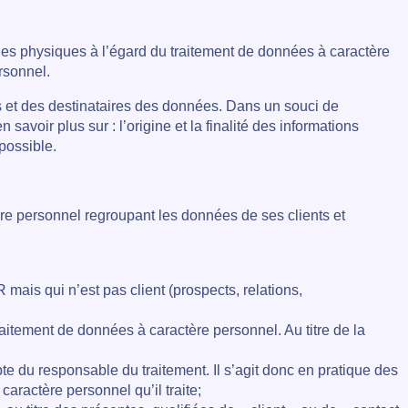
nes physiques à l’égard du traitement de données à caractère
rsonnel.
s et des destinataires des données. Dans un souci de
oir plus sur : l’origine et la finalité des informations
 possible.
e personnel regroupant les données de ses clients et
s qui n’est pas client (prospects, relations,
aitement de données à caractère personnel. Au titre de la
e du responsable du traitement. Il s’agit donc en pratique des
actère personnel qu’il traite;