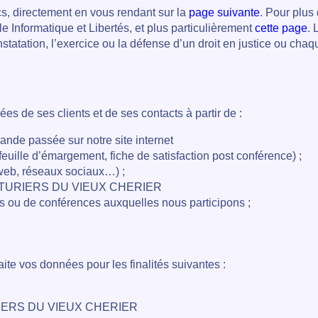
s, directement en vous rendant sur la
page suivante
. Pour plus
Informatique et Libertés, et plus particulièrement
cette page
.
atation, l’exercice ou la défense d’un droit en justice ou chaqu
 ses clients et de ses contacts à partir de :
ande passée sur notre site internet
(feuille d’émargement, fiche de satisfaction post conférence) ;
 web, réseaux sociaux…) ;
ONFITURIERS DU VIEUX CHERIER
 ou de conférences auxquelles nous participons ;
raite vos données pour les finalités suivantes :
URIERS DU VIEUX CHERIER