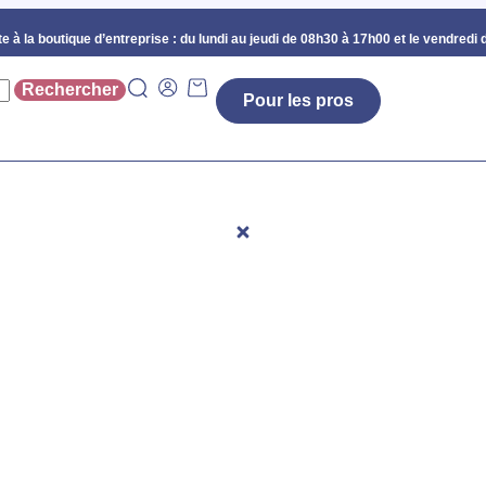
e à la boutique d’entreprise :
du lundi au jeudi de 08h30 à 17h00 et le vendredi 
Pour les pros