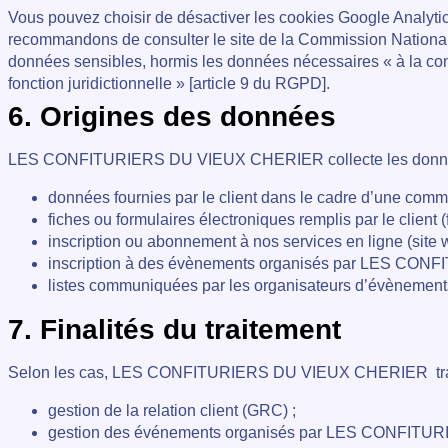
Vous pouvez choisir de désactiver les cookies Google Analytic
recommandons de consulter le site de la Commission Nationale 
données sensibles, hormis les données nécessaires « à la const
fonction juridictionnelle » [article 9 du RGPD].
6. Origines des données
LES CONFITURIERS DU VIEUX CHERIER collecte les données de
données fournies par le client dans le cadre d’une comm
fiches ou formulaires électroniques remplis par le client 
inscription ou abonnement à nos services en ligne (site
inscription à des évènements organisés par LES C
listes communiquées par les organisateurs d’évènements
7. Finalités du traitement
Selon les cas, LES CONFITURIERS DU VIEUX CHERIER
t
gestion de la relation client (GRC) ;
gestion des événements organisés par LES CONFIT