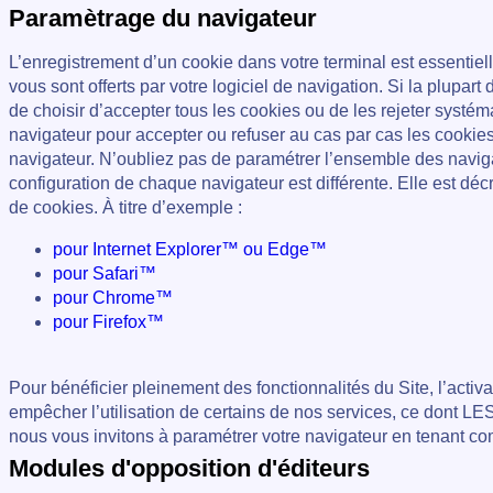
Paramètrage du navigateur
L’enregistrement d’un cookie dans votre terminal est essentiel
vous sont offerts par votre logiciel de navigation. Si la plupart
de choisir d’accepter tous les cookies ou de les rejeter sys
navigateur pour accepter ou refuser au cas par cas les cookie
navigateur. N’oubliez pas de paramétrer l’ensemble des navigat
configuration de chaque navigateur est différente. Elle est dé
de cookies. À titre d’exemple :
pour Internet Explorer™ ou Edge™
pour Safari™
pour Chrome™
pour Firefox™
Pour bénéficier pleinement des fonctionnalités du Site, l’activ
empêcher l’utilisation de certains de nos services, ce dont
nous vous invitons à paramétrer votre navigateur en tenant com
Modules d'opposition d'éditeurs