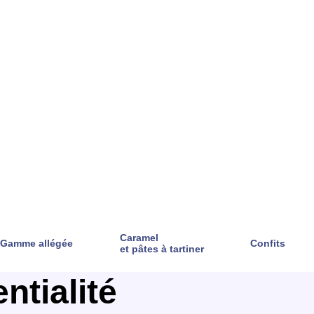
Caramel
Gamme allégée
Confits
et pâtes à tartiner
ntialité