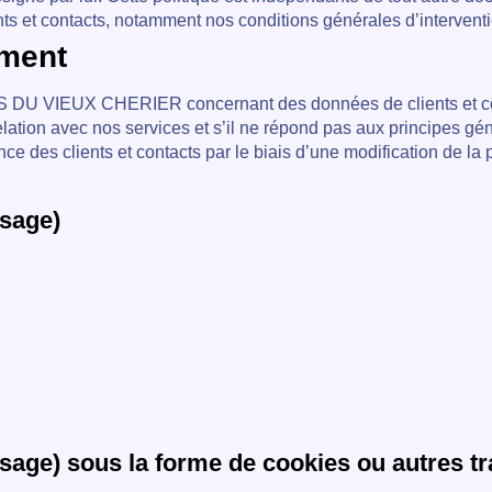
contacts, notamment nos conditions générales d’intervention
ement
DU VIEUX CHERIER concernant des données de clients et conta
relation avec nos services et s’il ne répond pas aux principes 
ce des clients et contacts par le biais d’une modification de la 
usage)
sage) sous la forme de cookies ou autres t