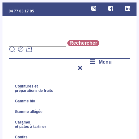
04 77 63 17 85
Menu
Confitures et
préparations de fruits
Gamme bio
Gamme allégée
Caramel
et pâtes à tartiner
Confits