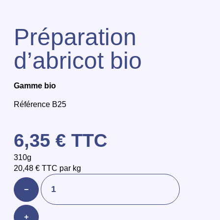
Préparation
d’abricot bio
Gamme bio
Référence B25
6,35
€
TTC
310g
20,48
€
TTC par kg
−
+