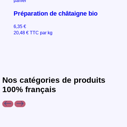
panier
Préparation de châtaigne bio
6,35
€
20,48
€
TTC par kg
Nos
catégories
de produits
100% français