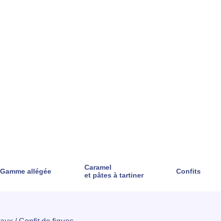
Caramel
Gamme allégée
Confits
et pâtes à tartiner