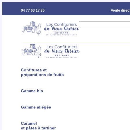
04 77 63 17 85
Vente direct
Confitures et
préparations de fruits
Gamme bio
Gamme allégée
Caramel
et pâtes à tartiner