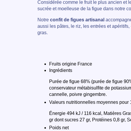
Considérée comme le fruit le plus ancien et le 
sucrée et moelleuse de la figue dans notre con
Notre
confit de figues artisanal
accompagne a
aussi les pâtes, le riz, les entrées et apériti
gras.
Fruits origine France
Ingrédients
Purée de figue 68% (purée de figue 90%
conservateur métabisulfite de potassium),
cannelle, poivre gingembre.
Valeurs nutritionnelles moyennes pour
Énergie 494 kJ / 116 kcal, Matières Gra
gr dont sucres 27 gr, Protéines 0,8 gr, S
Poids net