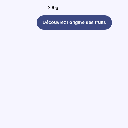
230g
Découvrez l'origine des fruits