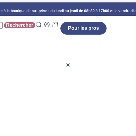
e à la boutique d’entreprise :
du lundi au jeudi de 08h30 à 17h00 et le vendredi 
Pour les pros