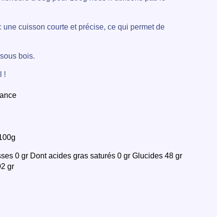
c une cuisson courte et précise, ce qui permet de
sous bois.
 !
 100g
ses 0 gr Dont acides gras saturés 0 gr Glucides 48 gr
02 gr