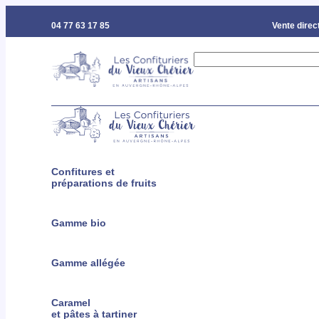
04 77 63 17 85
Vente direct
Confitures et
préparations de fruits
Gamme bio
Gamme allégée
Caramel
et pâtes à tartiner