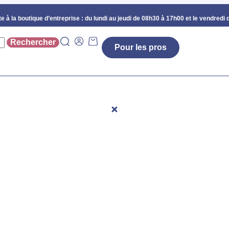
e à la boutique d’entreprise :
du lundi au jeudi de 08h30 à 17h00 et le vendredi 
Pour les pros