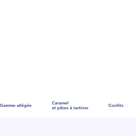
Caramel
Gamme allégée
Confits
et pâtes à tartiner