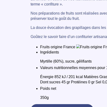
terme « confiture ».
Nos préparations de fruits sont réalisées ave
préserver tout le goût du fruit.
La douce évocation des grapillages dans les 
Goûtez le savoir faire d’un confiturier artisanal
Fruits origine France
Ingrédients
Myrtille (60%), sucre, gélifiants
Valeurs nutritionnelles moyennes pour
Énergie 852 kJ / 201 kcal Matières Gras
Dont sucres 45 gr Protéines 0 gr Sel 0,
Poids net
350g