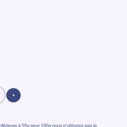
+
inférieure à 55g pour 100g nous n’utilisons pas le