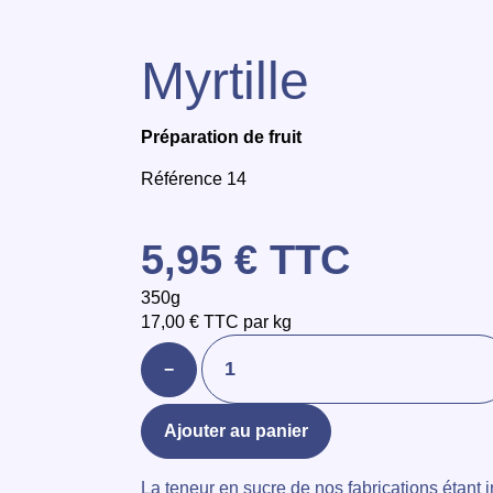
Myrtille
Préparation de fruit
Référence 14
5,95
€
TTC
350g
17,00
€
TTC par kg
−
Ajouter au panier
La teneur en sucre de nos fabrications étant 