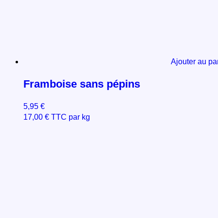
Ajouter au pa
Framboise sans pépins
5,95
€
17,00
€
TTC par kg